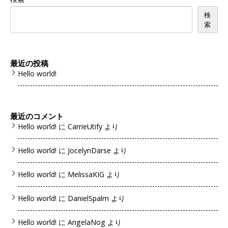
検
索
最近の投稿
Hello world!
最近のコメント
Hello world!
に
CarrieUtify
より
Hello world!
に
JocelynDarse
より
Hello world!
に
MelissaKIG
より
Hello world!
に
DanielSpalm
より
Hello world!
に
AngelaNog
より